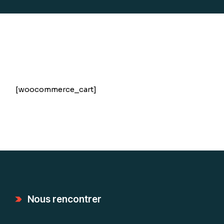
[woocommerce_cart]
Nous rencontrer